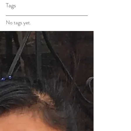
Tags
No tags yet.